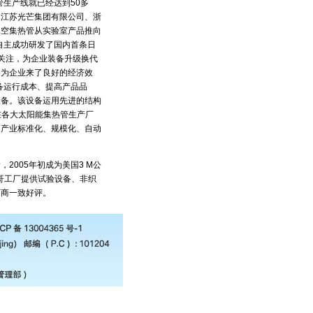
管生产线就已经达到50多
、江苏光芒集团有限公司、浙
真空集热管从实验室产品推向
自主成功研发了国内首条日
关注，为企业装备升级换代
，为企业来了良好的经济效
备运行成本、提高产品品
设备。该设备运用先进的结构
在各大太阳能集热管生产厂
高产业标准化、规模化、自动
005年初成为美国3 M公
哥工厂提供试验设备、非织
厂商一致好评。