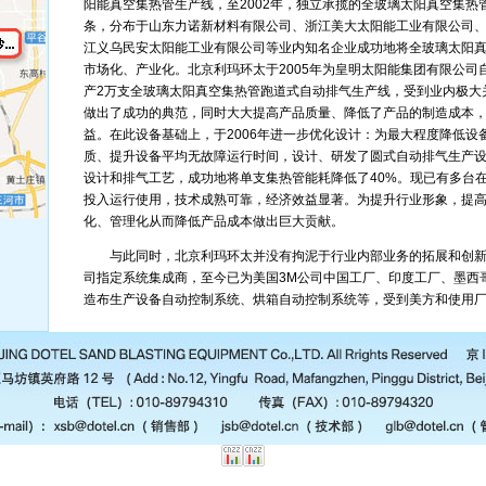
阳能真空集热管生产线，至2002年，独立承揽的全玻璃太阳真空集热
条，分布于山东力诺新材料有限公司、浙江美大太阳能工业有限公司
江义乌民安太阳能工业有限公司等业内知名企业成功地将全玻璃太阳
市场化、产业化。北京利玛环太于2005年为皇明太阳能集团有限公司
产2万支全玻璃太阳真空集热管跑道式自动排气生产线，受到业内极大
做出了成功的典范，同时大大提高产品质量、降低了产品的制造成本
益。在此设备基础上，于2006年进一步优化设计：为最大程度降低设
质、提升设备平均无故障运行时间，设计、研发了圆式自动排气生产
设计和排气工艺，成功地将单支集热管能耗降低了40%。现已有多台
投入运行使用，技术成熟可靠，经济效益显著。为提升行业形象，提
化、管理化从而降低产品成本做出巨大贡献。
与此同时，北京利玛环太并没有拘泥于行业内部业务的拓展和创新，2
司指定系统集成商，至今已为美国3M公司中国工厂、印度工厂、墨西
造布生产设备自动控制系统、烘箱自动控制系统等，受到美方和使用