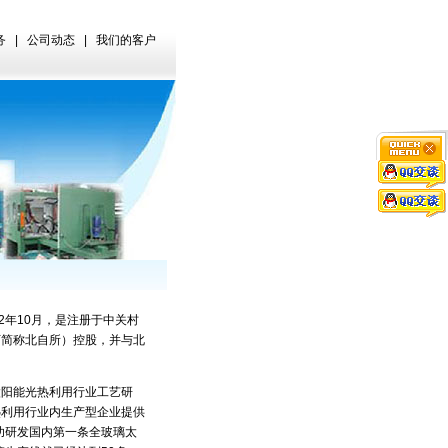
务
|
公司动态
|
我们的客户
年10月，是注册于中关村
下简称北自所）控股，并与北
阳能光热利用行业工艺研
热利用行业内生产型企业提供
功研发国内第一条全玻璃太