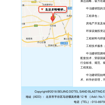
展总战略，奋力在
中冶建研院的主
工程承包；
房地产开发及城
环保设施投资运
工程材料与焊接
工程技术服务
中冶建研院拥有雄
配套技术，荣获国家
行业标准、规范、
工程奖励。
中冶建研院始终坚
术、科学的管理，