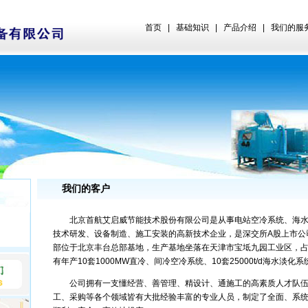
首页
|
基础知识
|
产品介绍
|
我们的服
我们的客户
北京首航艾启威节能技术股份有限公司是从事电站空冷系统、海水
技术研发、设备制造、施工安装的高新技术企业，是深交所A股上市公司
部位于北京丰台总部基地，生产基地坐落在天津市宝坻九园工业区，占
有年产10套1000MW直冷、间冷空冷系统、10套25000t/d海水淡化
公司拥有一支懂经营、善管理、精设计、通施工的高素质人才队伍
工、采购等各个领域皆有大批经验丰富的专业人员，制定了全面、系