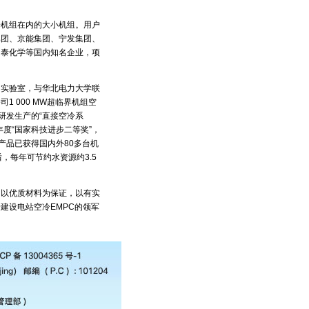
机组在内的大小机组。用户
集团、京能集团、宁发集团、
中泰化学等国内知名企业，项
实验室，与华北电力大学联
 000 MW超临界机组空
研发生产的“直接空冷系
年度“国家科技进步二等奖”，
产品已获得国内外80多台机
，每年可节约水资源约3.5
以优质材料为保证，以有实
建设电站空冷EMPC的领军
。