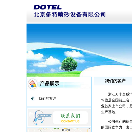
我们的客户
浙江万丰奥威汽轮
我们的客户
均位居全国前三名，
业首家上市公司，
生产基地。
公司生产的铝合金
的国际竞争力，出口