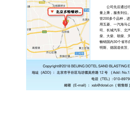
公司先后通过ISO/T
量上乘，服务到位。
管200多个品种，
用五菱、一汽海马
司、长城汽车、北
柴、大柴、朝柴、
畅销国内30个省
明斯、德国道依茨