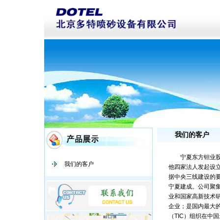
我们的客户
宁夏东方钽业股份
我们的客户
他四家法人发起设立
据中央三线建设的
宁夏建成。公司聚
业和国家高新技术
企业；是国内最大
（TIC）组织在中