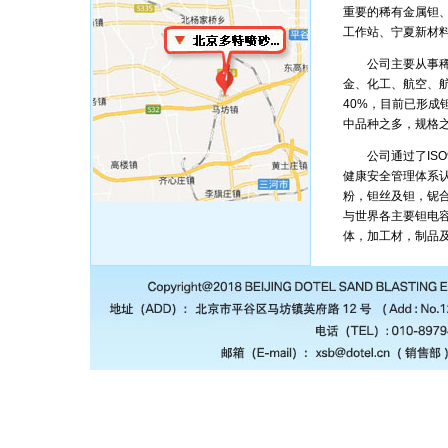
重要的稀有金属钽
工作站、宁夏新材
公司主要从事稀有
金、化工、航空、
40%，目前已形成
中品种之多，规格
公司通过了ISO90
健康安全管理体系认
粉，钽丝及钽，铌
与世界各主要钽电
体，加工材，制品