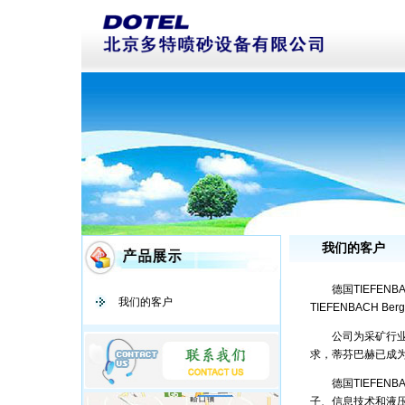
我们的客户
德国TIEFENB
我们的客户
TIEFENBACH B
公司为采矿行业开
求，蒂芬巴赫已成
德国TIEFENB
子、信息技术和液压技术