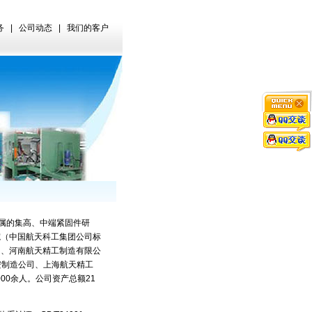
务
|
公司动态
|
我们的客户
属的集高、中端紧固件研
院（中国航天科工集团公司标
司、河南航天精工制造有限公
安制造公司、上海航天精工
000余人。公司资产总额21