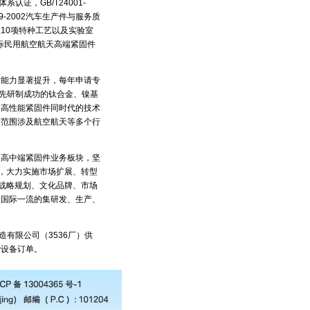
系认证，GB/T24001-
49-2002汽车生产件与服务质
数10项特种工艺以及实验室
为国际民用航空航天高端紧固件
能力显著提升，每年申请专
率先研制成功的钛合金、镍基
家高性能紧固件同时代的技术
套范围涉及航空航天等多个行
高中端紧固件业务板块，坚
”，大力实施市场扩展、转型
进战略规划、文化品牌、市场
，国际一流的集研发、生产、
有限公司（3536厂）供
砂设备订单。