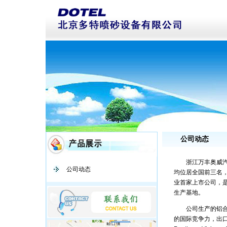
公司动态
浙江万丰奥威汽轮
公司动态
均位居全国前三名，
业首家上市公司，
生产基地。
公司生产的铝合金
的国际竞争力，出口