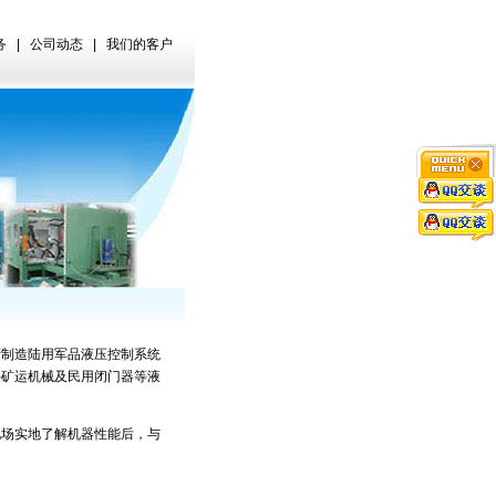
务
|
公司动态
|
我们的客户
制造陆用军品液压控制系统
采矿运机械及民用闭门器等液
场实地了解机器性能后，与